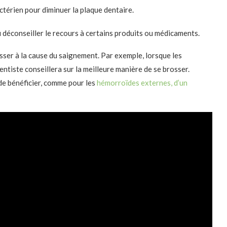
térien pour diminuer la plaque dentaire.
déconseiller le recours à certains produits ou médicaments.
resser à la cause du saignement. Par exemple, lorsque les
tiste conseillera sur la meilleure manière de se brosser.
de bénéficier, comme pour les
hémorroïdes externes, d’un