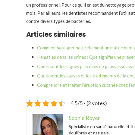
un professionnel. Pour ce qu’il en est du nettoyage pro
mois. Par ailleurs, les dentistes recommandent l’utilisa
contre divers types de bactéries.
Articles similaires
Comment soulager naturellement un mal de dent av
Hématies dans les urines : Que signifie une prése
Quels sont les signes précoces de grossesse avant
Quels sont les causes et les traitements de la do
Comprendre et traiter l’éruption cutanée chez l’e
4.5/5 - (2 votes)
Sophie Royer
Spécialiste en santé naturelle et t
équilibrés et naturels.