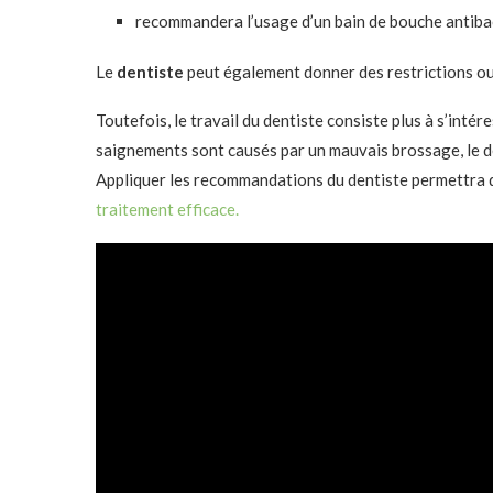
recommandera l’usage d’un bain de bouche antibac
Le
dentiste
peut également donner des restrictions ou 
Toutefois, le travail du dentiste consiste plus à s’inté
saignements sont causés par un mauvais brossage, le den
Appliquer les recommandations du dentiste permettra 
traitement efficace.