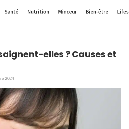
Santé
Nutrition
Minceur
Bien-être
Lifes
saignent-elles ? Causes et
bre 2024