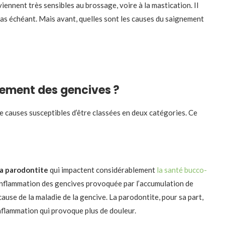
iennent très sensibles au brossage, voire à la mastication. Il
cas échéant. Mais avant, quelles sont les causes du saignement
nement des gencives ?
e causes susceptibles d’être classées en deux catégories. Ce
 la parodontite
qui impactent considérablement
la santé bucco-
ne inflammation des gencives provoquée par l’accumulation de
ause de la maladie de la gencive. La parodontite, pour sa part,
 inflammation qui provoque plus de douleur.