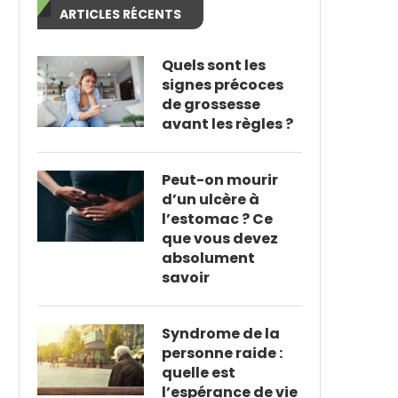
ARTICLES RÉCENTS
Quels sont les
signes précoces
de grossesse
avant les règles ?
Peut-on mourir
d’un ulcère à
l’estomac ? Ce
que vous devez
absolument
savoir
Syndrome de la
personne raide :
quelle est
l’espérance de vie