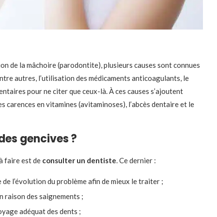
tion de la mâchoire (parodontite), plusieurs causes sont connues
tre autres, l’utilisation des médicaments anticoagulants, le
entaires pour ne citer que ceux-là. À ces causes s’ajoutent
es carences en vitamines (avitaminoses), l’abcès dentaire et le
des gencives ?
à faire est de
consulter un dentiste
. Ce dernier :
de l’évolution du problème afin de mieux le traiter ;
en raison des saignements ;
toyage adéquat des dents ;