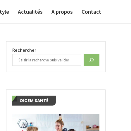
tyle
Actualités
A propos
Contact
Rechercher
OICEM SANTÉ