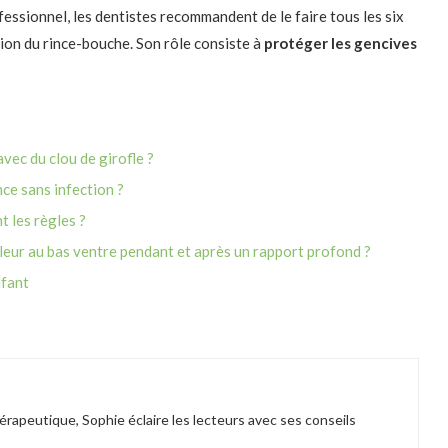
fessionnel, les dentistes recommandent de le faire tous les six
tion du rince-bouche. Son rôle consiste à
protéger les gencives
ec du clou de girofle ?
nce sans infection ?
 les règles ?
uleur au bas ventre pendant et après un rapport profond ?
nfant
hérapeutique, Sophie éclaire les lecteurs avec ses conseils