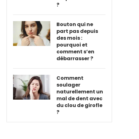
?
Bouton qui ne
part pas depuis
des mois :
pourquoi et
comment s’en
débarrasser ?
Comment
soulager
naturellement un
mal de dent avec
du clou de girofle
?