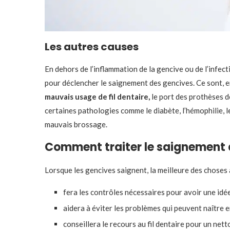
Les autres causes
En dehors de l’inflammation de la gencive ou de l’infec
pour déclencher le saignement des gencives. Ce sont, en
mauvais usage de fil dentaire,
le port des prothèses d
certaines pathologies comme le diabète, l’hémophilie, l
mauvais brossage.
Comment traiter le saignement 
Lorsque les gencives saignent, la meilleure des choses 
fera les contrôles nécessaires pour avoir une idée 
aidera à éviter les problèmes qui peuvent naître 
conseillera le recours au fil dentaire pour un net