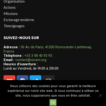
Organisation
Actions
Missions
Esclavage moderne
Témoignages
SUIVEZ-NOUS SUR
Adresse :
36 Av. de Paris, 41200 Romorantin-Lanthenay,
France
Téléphone :
+33 3 08 40 93 95
Email :
contact@oicem.org
Heures d’ouverture :
Lundi au Vendredi, de 9h30 à 20h30
Nous utilisons des cookies pour vous garantir la meilleure
expérience sur notre site web. Si vous continuez à utiliser ce
site, nous supposerons que vous en êtes satisfait.
Ok
@2024 – Tous droits réservés. @
OICEM Santé