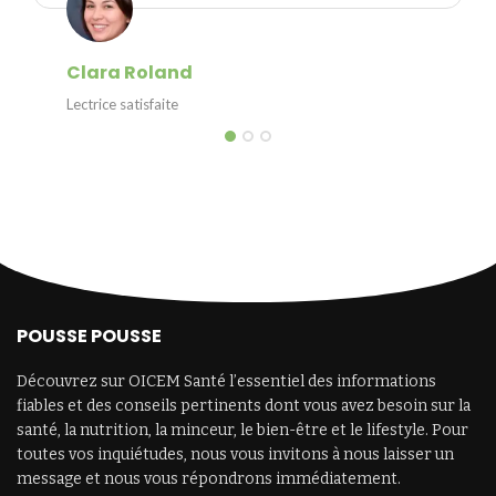
Clara Roland
Lectrice satisfaite
POUSSE POUSSE
Découvrez sur OICEM Santé l’essentiel des informations
fiables et des conseils pertinents dont vous avez besoin sur la
santé, la nutrition, la minceur, le bien-être et le lifestyle. Pour
toutes vos inquiétudes, nous vous invitons à nous laisser un
message et nous vous répondrons immédiatement.