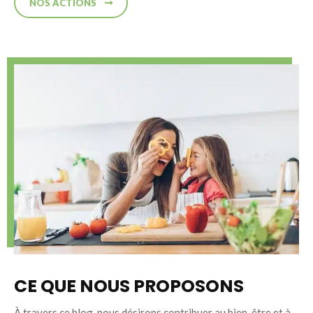
NOS ACTIONS
CE QUE NOUS PROPOSONS
À travers ce blog, nous désirons contribuer au bien-être et à