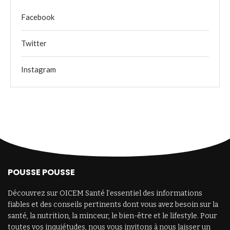
Facebook
Twitter
Instagram
POUSSE POUSSE
Découvrez sur OICEM Santé l’essentiel des informations
fiables et des conseils pertinents dont vous avez besoin sur la
santé, la nutrition, la minceur, le bien-être et le lifestyle. Pour
toutes vos inquiétudes, nous vous invitons à nous laisser un