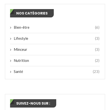
NOS CATÉGORIES
Bien-être
(6)
Lifestyle
(3)
Minceur
(3)
Nutrition
(2)
Santé
(23)
SUIVEZ-NOUS SUR :