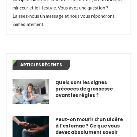
minceur et le lifestyle. Vous avez une question ?
Laissez-nous un message et nous vous répondrons
immédiatement.
ARTICLES RÉCENTS
Quels sont les signes
précoces de grossesse
avant les règles ?
Peut-on mourir d’un ulcère
à l’estomac ? Ce que vous
devez absolument savoir