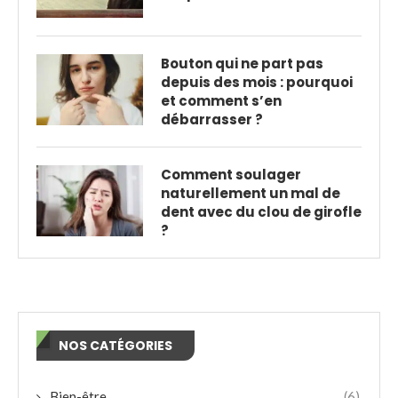
Bouton qui ne part pas
depuis des mois : pourquoi
et comment s’en
débarrasser ?
Comment soulager
naturellement un mal de
dent avec du clou de girofle
?
NOS CATÉGORIES
Bien-être
(6)