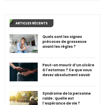
ARTICLES RÉCENTS
Quels sont les signes
précoces de grossesse
avant les règles ?
Peut-on mourir d’un ulcère
à l’estomac ? Ce que vous
devez absolument savoir
Syndrome de la personne
raide : quelle est
l’espérance de vie ?