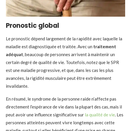
Pronostic global
Le pronostic dépend largement de la rapidité avec laquelle la
maladie est diagnostiquée et traitée. Avec un
traitement
adéquat
, beaucoup de personnes arrivent à maintenir un
certain degré de qualité de vie. Toutefois, notez que le SPR
est une maladie progressive, et que, dans les cas les plus
avancées, la rigidité musculaire peut être extrêmement
invalidante.
En résumé, le syndrome de la personne raide n’affecte pas
directement l’espérance de vie dans la plupart des cas, mais il
peut avoir une influence significative sur
la qualité de vie
. Les
personnes atteintes peuvent vivre longtemps avec cette
maladie, surtout si elles bénéficient d’une prise en charge