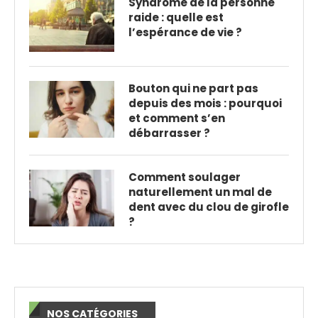
Syndrome de la personne
raide : quelle est
l’espérance de vie ?
Bouton qui ne part pas
depuis des mois : pourquoi
et comment s’en
débarrasser ?
Comment soulager
naturellement un mal de
dent avec du clou de girofle
?
NOS CATÉGORIES