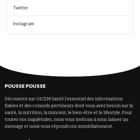
Twitter
Instagram
POUSSE POUSSE
Découvrez sur OICEM Santé l’essentiel des informations
fiables et des conseils pertinents dont vous avez besoin sur la
santé, la nutrition, la minceur, le bien-être et le lifestyle. Pour
toutes vos inquiétudes, nous vous invitons à nous laisser un
message et nous vous répondrons immédiatement.