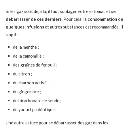
Si les gaz sont déjà là, il faut soulager votre estomac et
se
débarrasser de ces derniers
. Pour cela, la
consommation de
quelques infusions
et autres substances est recommandée. Il
s’agit :
de la menthe ;
de la camomille ;
des graines de fenouil ;
du citron ;
du charbon activé ;
du gingembre ;
du bicarbonate de soude ;
du yaourt probiotique.
Une autre astuce pour se débarrasser des gaz dans les