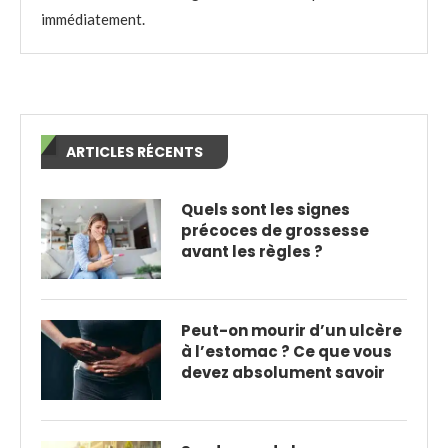
immédiatement.
ARTICLES RÉCENTS
Quels sont les signes
précoces de grossesse
avant les règles ?
Peut-on mourir d’un ulcère
à l’estomac ? Ce que vous
devez absolument savoir