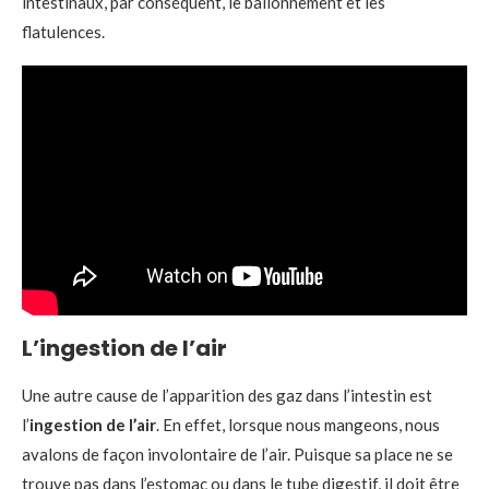
intestinaux, par conséquent, le ballonnement et les
flatulences.
L’ingestion de l’air
Une autre cause de l’apparition des gaz dans l’intestin est
l’
ingestion de l’air
. En effet, lorsque nous mangeons, nous
avalons de façon involontaire de l’air. Puisque sa place ne se
trouve pas dans l’estomac ou dans le tube digestif, il doit être