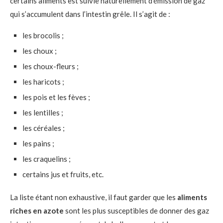
certains aliments est suivie naturellement d’émission de gaz
qui s’accumulent dans l’intestin grêle. Il s’agit de :
les brocolis ;
les choux ;
les choux-fleurs ;
les haricots ;
les pois et les fèves ;
les lentilles ;
les céréales ;
les pains ;
les craquelins ;
certains jus et fruits, etc.
La liste étant non exhaustive, il faut garder que les
aliments
riches en azote
sont les plus susceptibles de donner des gaz